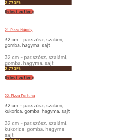
2,770
Ft
Select options
21. Pizza Nápoly
32 cm – par.szósz, szalámi,
gomba, hagyma, sajt
32 cm - par.szósz, szalámi,
gomba, hagyma, sajt
2,770
Ft
Select options
22. Pizza Fortuna
32 cm – par.szósz, szalámi,
kukorica, gomba, hagyma, sajt
32 cm - par.szósz, szalámi,
kukorica, gomba, hagyma,
sajt