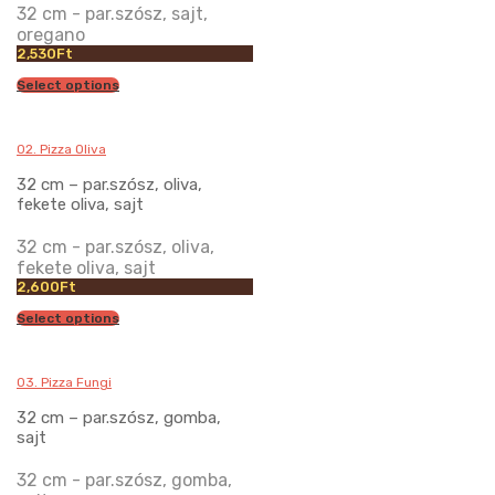
32 cm - par.szósz, sajt,
oregano
2,530
Ft
Select options
02. Pizza Oliva
32 cm – par.szósz, oliva,
fekete oliva, sajt
32 cm - par.szósz, oliva,
fekete oliva, sajt
2,600
Ft
Select options
03. Pizza Fungi
32 cm – par.szósz, gomba,
sajt
32 cm - par.szósz, gomba,