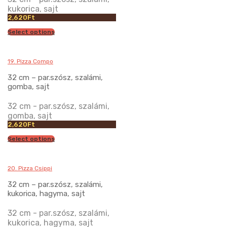
kukorica, sajt
2,620
Ft
Select options
19. Pizza Compo
32 cm – par.szósz, szalámi,
gomba, sajt
32 cm - par.szósz, szalámi,
gomba, sajt
2,620
Ft
Select options
20. Pizza Csippi
32 cm – par.szósz, szalámi,
kukorica, hagyma, sajt
32 cm - par.szósz, szalámi,
kukorica, hagyma, sajt