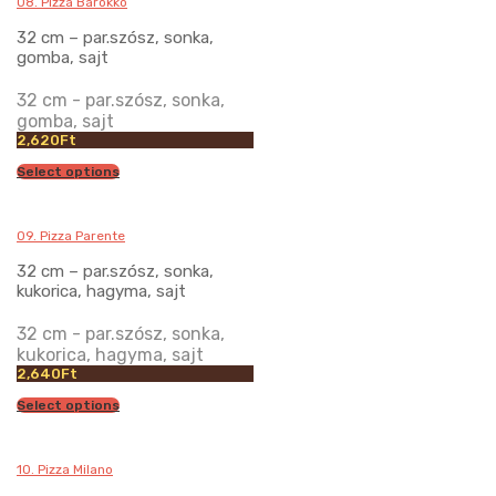
08. Pizza Barokkó
32 cm – par.szósz, sonka,
gomba, sajt
32 cm - par.szósz, sonka,
gomba, sajt
2,620
Ft
Select options
09. Pizza Parente
32 cm – par.szósz, sonka,
kukorica, hagyma, sajt
32 cm - par.szósz, sonka,
kukorica, hagyma, sajt
2,640
Ft
Select options
10. Pizza Milano