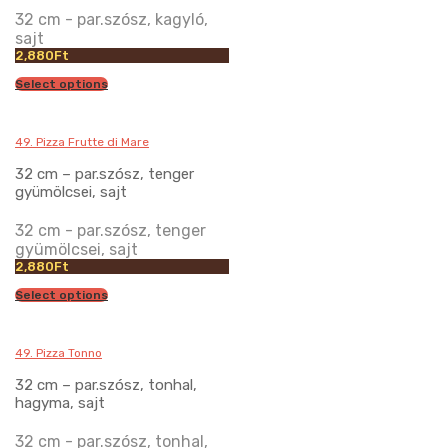
32 cm - par.szósz, kagyló,
sajt
2,880
Ft
Select options
49. Pizza Frutte di Mare
32 cm – par.szósz, tenger
gyümölcsei, sajt
32 cm - par.szósz, tenger
gyümölcsei, sajt
2,880
Ft
Select options
49. Pizza Tonno
32 cm – par.szósz, tonhal,
hagyma, sajt
32 cm - par.szósz, tonhal,