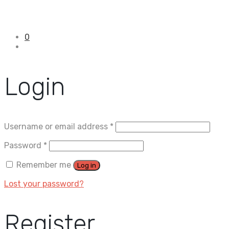
0
Login
Username or email address
*
Password
*
Remember me
Log in
Lost your password?
Register