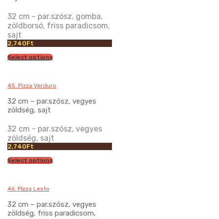
32 cm - par.szósz, gomba,
zöldborsó, friss paradicsom,
sajt
2,740
Ft
Select options
45. Pizza Verduro
32 cm – par.szósz, vegyes
zöldség, sajt
32 cm - par.szósz, vegyes
zöldség, sajt
2,740
Ft
Select options
46. Pizza Lesto
32 cm – par.szósz, vegyes
zöldség, friss paradicsom,