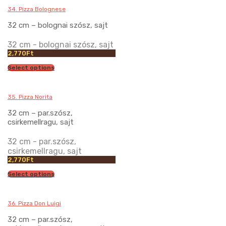
34. Pizza Bolognese
32 cm – bolognai szósz, sajt
32 cm - bolognai szósz, sajt
2,770
Ft
Select options
35. Pizza Norita
32 cm – par.szósz,
csirkemellragu, sajt
32 cm - par.szósz,
csirkemellragu, sajt
2,770
Ft
Select options
36. Pizza Don Luigi
32 cm – par.szósz,