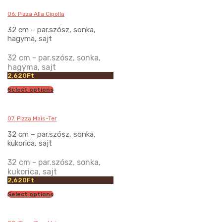
06. Pizza Alla Cipolla
32 cm – par.szósz, sonka,
hagyma, sajt
32 cm - par.szósz, sonka,
hagyma, sajt
2,620
Ft
Select options
07. Pizza Mais-Ter
32 cm – par.szósz, sonka,
kukorica, sajt
32 cm - par.szósz, sonka,
kukorica, sajt
2,620
Ft
Select options