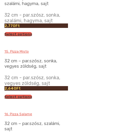
szalámi, hagyma, sajt
32 cm - par.szósz, sonka,
szalámi, hagyma, sajt
2,770
Ft
Select options
15. Pizza Misto
32 cm – par.szósz, sonka,
vegyes zöldség, sajt
32 cm - par.szósz, sonka,
vegyes zöldség, sajt
2,640
Ft
Select options
16. Pizza Salame
32 cm – par.szósz, szalámi,
sajt