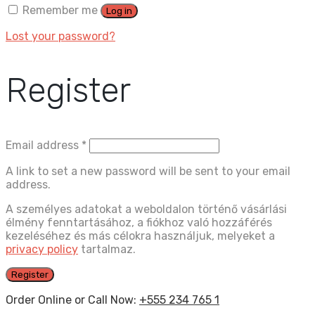
Remember me
Log in
Lost your password?
Register
Email address
*
A link to set a new password will be sent to your email
address.
A személyes adatokat a weboldalon történő vásárlási
élmény fenntartásához, a fiókhoz való hozzáférés
kezeléséhez és más célokra használjuk, melyeket a
privacy policy
tartalmaz.
Register
Order Online or Call Now:
+555 234 765 1