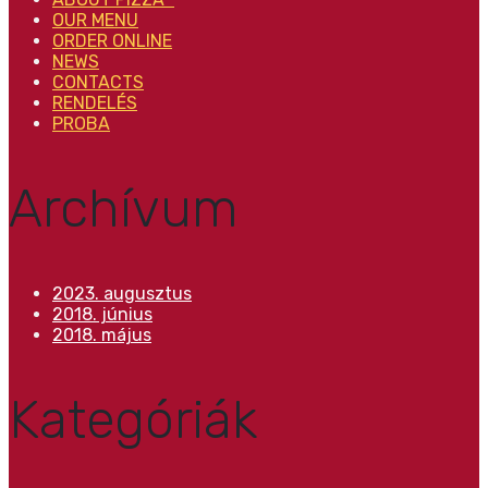
OUR MENU
ORDER ONLINE
NEWS
CONTACTS
RENDELÉS
PROBA
Archívum
2023. augusztus
2018. június
2018. május
Kategóriák