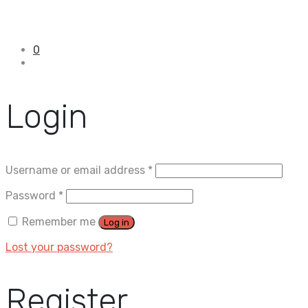
0
Login
Username or email address
*
Password
*
Remember me
Log in
Lost your password?
Register