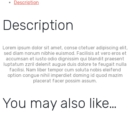
Description
Description
Lorem ipsum dolor sit amet, conse ctetuer adipiscing elit,
sed diam nonum nibhie euismod. Facilisis at vero eros et
accumsan et iusto odio dignissim qui blandit praesent
luptatum zzril delenit augue duis dolore te feugait nulla
facilisi. Nam liber tempor cum soluta nobis eleifend
option congue nihil imperdiet doming id quod mazim
placerat facer possim assum.
You may also like…