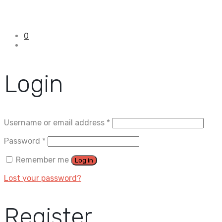
0
Login
Username or email address
*
Password
*
Remember me
Log in
Lost your password?
Register