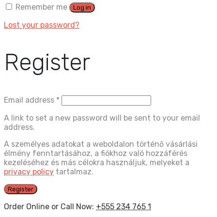
Remember me
Log in
Lost your password?
Register
Email address
*
A link to set a new password will be sent to your email
address.
A személyes adatokat a weboldalon történő vásárlási
élmény fenntartásához, a fiókhoz való hozzáférés
kezeléséhez és más célokra használjuk, melyeket a
privacy policy
tartalmaz.
Register
Order Online or Call Now:
+555 234 765 1