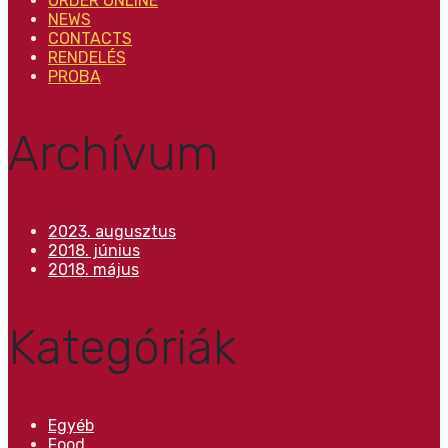
ORDER ONLINE
NEWS
CONTACTS
RENDELÉS
PROBA
Archívum
2023. augusztus
2018. június
2018. május
Kategóriák
Egyéb
Food