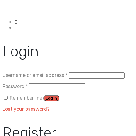
0
Login
Username or email address
*
Password
*
Remember me
Log in
Lost your password?
Register