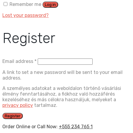
Remember me
Log in
Lost your password?
Register
Email address
*
A link to set a new password will be sent to your email
address.
A személyes adatokat a weboldalon történő vásárlási
élmény fenntartásához, a fiókhoz való hozzáférés
kezeléséhez és más célokra használjuk, melyeket a
privacy policy
tartalmaz.
Register
Order Online or Call Now:
+555 234 765 1