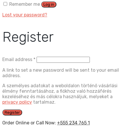
Remember me
Log in
Lost your password?
Register
Email address
*
A link to set a new password will be sent to your email
address.
A személyes adatokat a weboldalon történő vásárlási
élmény fenntartásához, a fiókhoz való hozzáférés
kezeléséhez és más célokra használjuk, melyeket a
privacy policy
tartalmaz.
Register
Order Online or Call Now:
+555 234 765 1