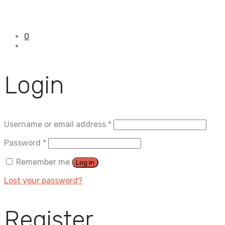
0
Login
Username or email address
*
Password
*
Remember me
Log in
Lost your password?
Register