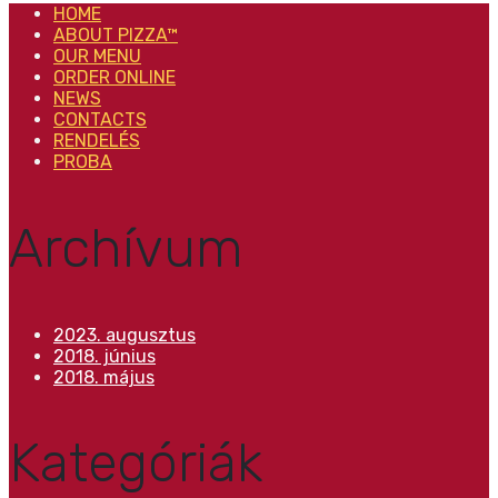
HOME
ABOUT PIZZA™
OUR MENU
ORDER ONLINE
NEWS
CONTACTS
RENDELÉS
PROBA
Archívum
2023. augusztus
2018. június
2018. május
Kategóriák