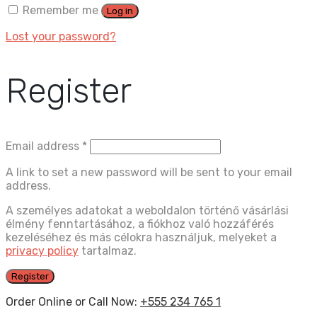
Remember me
Log in
Lost your password?
Register
Email address
*
A link to set a new password will be sent to your email
address.
A személyes adatokat a weboldalon történő vásárlási
élmény fenntartásához, a fiókhoz való hozzáférés
kezeléséhez és más célokra használjuk, melyeket a
privacy policy
tartalmaz.
Register
Order Online or Call Now:
+555 234 765 1