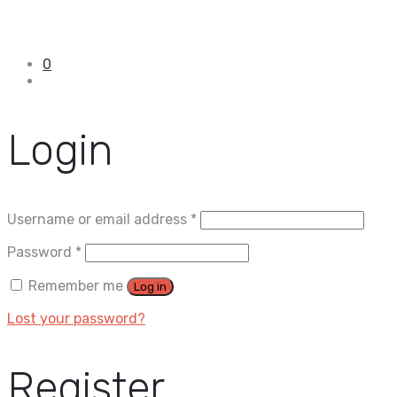
0
Login
Username or email address
*
Password
*
Remember me
Log in
Lost your password?
Register