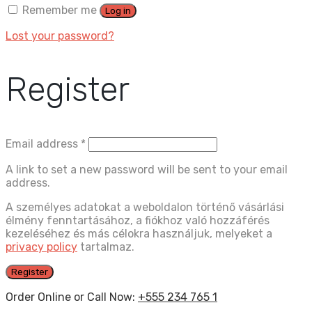
Remember me
Log in
Lost your password?
Register
Email address
*
A link to set a new password will be sent to your email
address.
A személyes adatokat a weboldalon történő vásárlási
élmény fenntartásához, a fiókhoz való hozzáférés
kezeléséhez és más célokra használjuk, melyeket a
privacy policy
tartalmaz.
Register
Order Online or Call Now:
+555 234 765 1