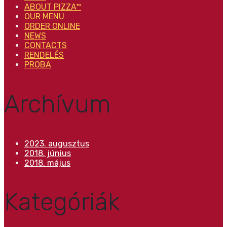
ABOUT PIZZA™
OUR MENU
ORDER ONLINE
NEWS
CONTACTS
RENDELÉS
PROBA
Archívum
2023. augusztus
2018. június
2018. május
Kategóriák