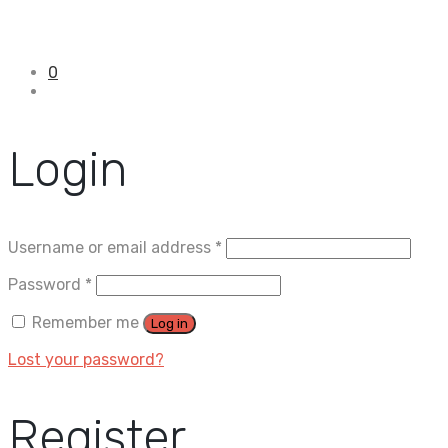
0
Login
Username or email address
*
Password
*
Remember me
Log in
Lost your password?
Register