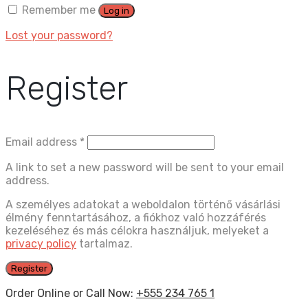
Remember me
Log in
Lost your password?
Register
Email address
*
A link to set a new password will be sent to your email
address.
A személyes adatokat a weboldalon történő vásárlási
élmény fenntartásához, a fiókhoz való hozzáférés
kezeléséhez és más célokra használjuk, melyeket a
privacy policy
tartalmaz.
Register
Order Online or Call Now:
+555 234 765 1