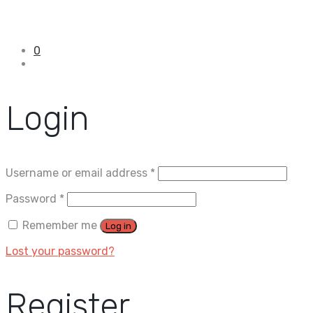
0
Login
Username or email address
*
Password
*
Remember me
Log in
Lost your password?
Register