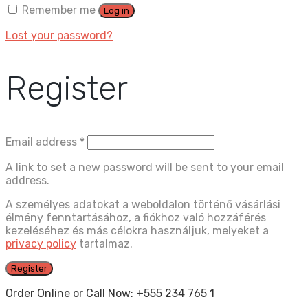
Remember me
Log in
Lost your password?
Register
Email address
*
A link to set a new password will be sent to your email
address.
A személyes adatokat a weboldalon történő vásárlási
élmény fenntartásához, a fiókhoz való hozzáférés
kezeléséhez és más célokra használjuk, melyeket a
privacy policy
tartalmaz.
Register
Order Online or Call Now:
+555 234 765 1