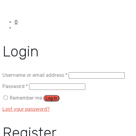
0
Login
Username or email address
*
Password
*
Remember me
Log in
Lost your password?
Register