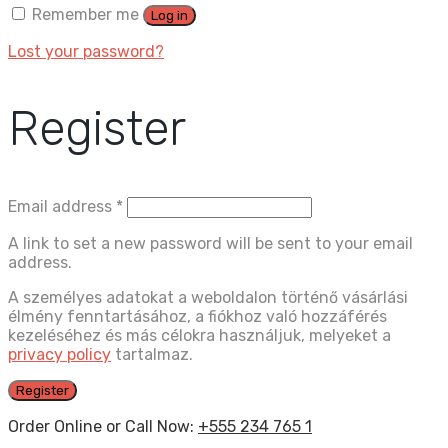
Remember me
Log in
Lost your password?
Register
Email address
*
A link to set a new password will be sent to your email
address.
A személyes adatokat a weboldalon történő vásárlási
élmény fenntartásához, a fiókhoz való hozzáférés
kezeléséhez és más célokra használjuk, melyeket a
privacy policy
tartalmaz.
Register
Order Online or Call Now:
+555 234 765 1