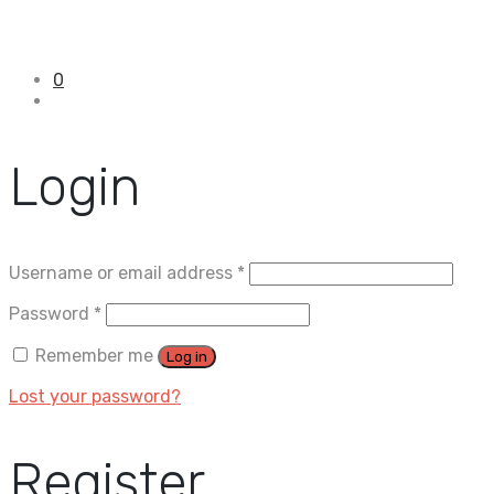
0
Login
Username or email address
*
Password
*
Remember me
Log in
Lost your password?
Register