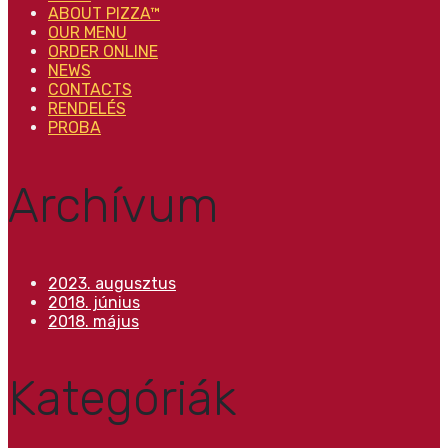
ABOUT PIZZA™
OUR MENU
ORDER ONLINE
NEWS
CONTACTS
RENDELÉS
PROBA
Archívum
2023. augusztus
2018. június
2018. május
Kategóriák