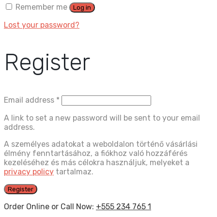
Remember me
Log in
Lost your password?
Register
Email address
*
A link to set a new password will be sent to your email
address.
A személyes adatokat a weboldalon történő vásárlási
élmény fenntartásához, a fiókhoz való hozzáférés
kezeléséhez és más célokra használjuk, melyeket a
privacy policy
tartalmaz.
Register
Order Online or Call Now:
+555 234 765 1