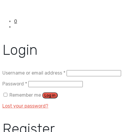
0
Login
Username or email address
*
Password
*
Remember me
Log in
Lost your password?
Register