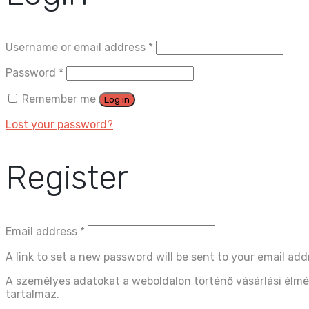
Username or email address
*
Password
*
Remember me
Log in
Lost your password?
Register
Email address
*
A link to set a new password will be sent to your email add
A személyes adatokat a weboldalon történő vásárlási élmé
tartalmaz.