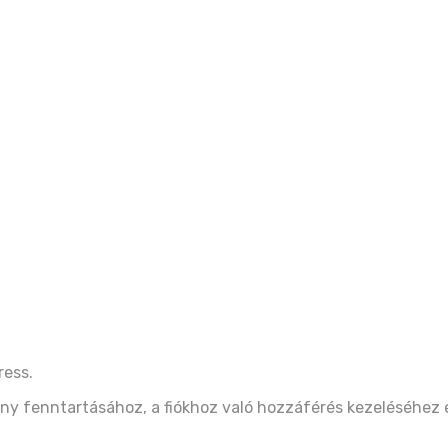
ress.
ny fenntartásához, a fiókhoz való hozzáférés kezeléséhez 