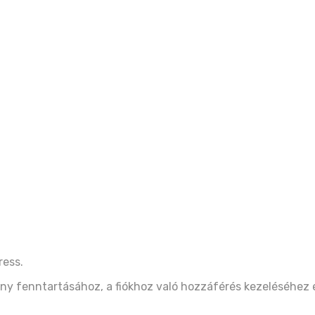
ress.
ny fenntartásához, a fiókhoz való hozzáférés kezeléséhez 