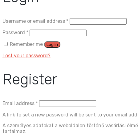
Username or email address
*
Password
*
Remember me
Log in
Lost your password?
Register
Email address
*
A link to set a new password will be sent to your email add
A személyes adatokat a weboldalon történő vásárlási élmé
tartalmaz.