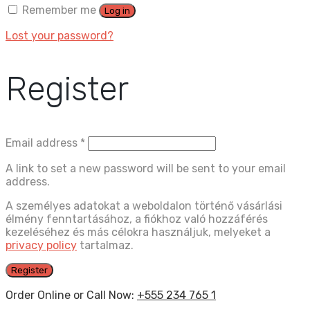
Remember me
Log in
Lost your password?
Register
Email address
*
A link to set a new password will be sent to your email
address.
A személyes adatokat a weboldalon történő vásárlási
élmény fenntartásához, a fiókhoz való hozzáférés
kezeléséhez és más célokra használjuk, melyeket a
privacy policy
tartalmaz.
Register
Order Online or Call Now:
+555 234 765 1