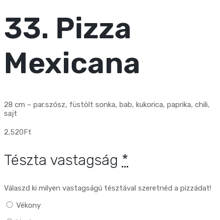
33. Pizza
Mexicana
28 cm – par.szósz, füstölt sonka, bab, kukorica, paprika, chili,
sajt
2,520
Ft
Tészta vastagság
*
Válaszd ki milyen vastagságú tésztával szeretnéd a pizzádat!
Vékony