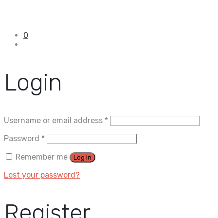
0
Login
Username or email address
*
Password
*
Remember me
Log in
Lost your password?
Register