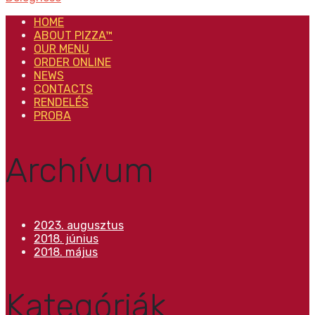
HOME
ABOUT PIZZA™
OUR MENU
ORDER ONLINE
NEWS
CONTACTS
RENDELÉS
PROBA
Archívum
2023. augusztus
2018. június
2018. május
Kategóriák