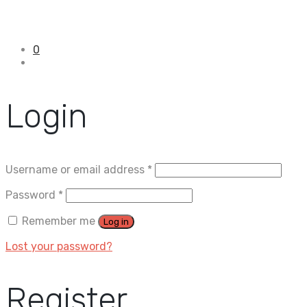
0
Login
Username or email address
*
Password
*
Remember me
Log in
Lost your password?
Register