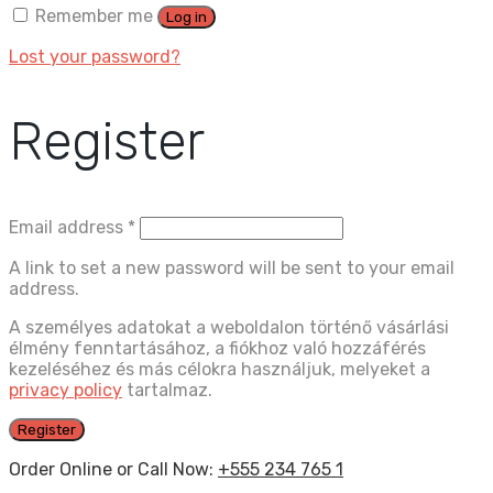
Remember me
Log in
Lost your password?
Register
Email address
*
A link to set a new password will be sent to your email
address.
A személyes adatokat a weboldalon történő vásárlási
élmény fenntartásához, a fiókhoz való hozzáférés
kezeléséhez és más célokra használjuk, melyeket a
privacy policy
tartalmaz.
Register
Order Online or Call Now:
+555 234 765 1