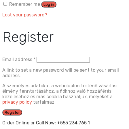
Remember me
Log in
Lost your password?
Register
Email address
*
A link to set a new password will be sent to your email
address.
A személyes adatokat a weboldalon történő vásárlási
élmény fenntartásához, a fiókhoz való hozzáférés
kezeléséhez és más célokra használjuk, melyeket a
privacy policy
tartalmaz.
Register
Order Online or Call Now:
+555 234 765 1