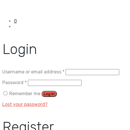
0
Login
Username or email address
*
Password
*
Remember me
Log in
Lost your password?
Register