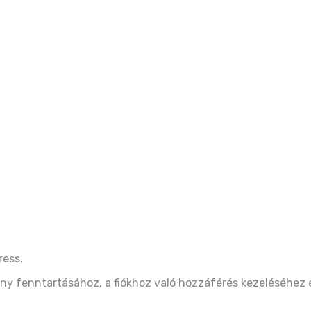
ress.
ny fenntartásához, a fiókhoz való hozzáférés kezeléséhez 