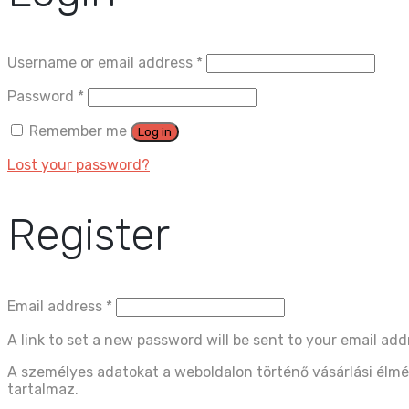
Username or email address
*
Password
*
Remember me
Log in
Lost your password?
Register
Email address
*
A link to set a new password will be sent to your email add
A személyes adatokat a weboldalon történő vásárlási élmé
tartalmaz.