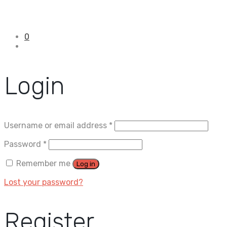
0
Login
Username or email address
*
Password
*
Remember me
Log in
Lost your password?
Register