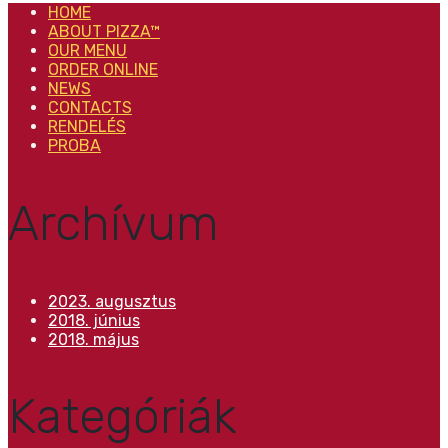
HOME
ABOUT PIZZA™
OUR MENU
ORDER ONLINE
NEWS
CONTACTS
RENDELÉS
PROBA
Archívum
2023. augusztus
2018. június
2018. május
Kategóriák