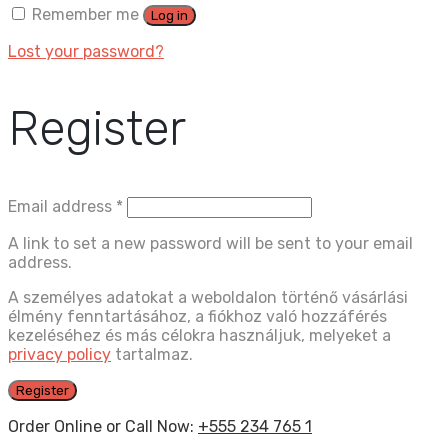
Remember me
Log in
Lost your password?
Register
Email address
*
A link to set a new password will be sent to your email
address.
A személyes adatokat a weboldalon történő vásárlási
élmény fenntartásához, a fiókhoz való hozzáférés
kezeléséhez és más célokra használjuk, melyeket a
privacy policy
tartalmaz.
Register
Order Online or Call Now:
+555 234 765 1