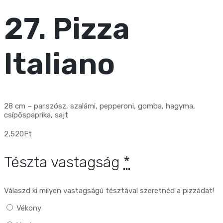
27. Pizza
Italiano
28 cm – par.szósz, szalámi, pepperoni, gomba, hagyma,
csípőspaprika, sajt
2,520
Ft
Tészta vastagság
*
Válaszd ki milyen vastagságú tésztával szeretnéd a pizzádat!
Vékony