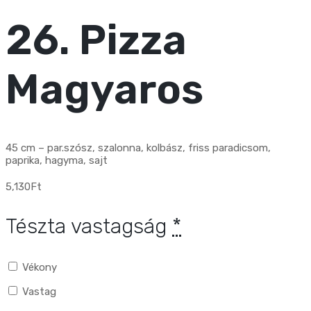
26. Pizza
Magyaros
45 cm – par.szósz, szalonna, kolbász, friss paradicsom,
paprika, hagyma, sajt
5,130
Ft
Tészta vastagság
*
Vékony
Vastag