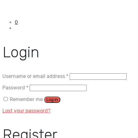
0
Login
Username or email address
*
Password
*
Remember me
Log in
Lost your password?
Register