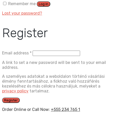
Remember me
Log in
Lost your password?
Register
Email address
*
A link to set a new password will be sent to your email
address.
A személyes adatokat a weboldalon történő vásárlási
élmény fenntartásához, a fiókhoz való hozzáférés
kezeléséhez és más célokra használjuk, melyeket a
privacy policy
tartalmaz.
Register
Order Online or Call Now:
+555 234 765 1