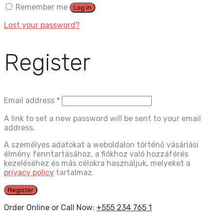
Remember me
Log in
Lost your password?
Register
Email address
*
A link to set a new password will be sent to your email
address.
A személyes adatokat a weboldalon történő vásárlási
élmény fenntartásához, a fiókhoz való hozzáférés
kezeléséhez és más célokra használjuk, melyeket a
privacy policy
tartalmaz.
Register
Order Online or Call Now:
+555 234 765 1