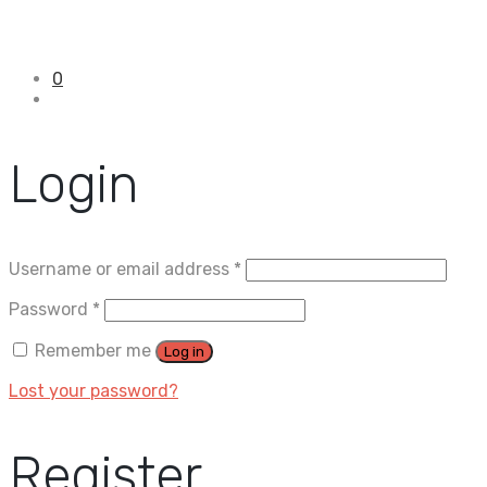
0
Login
Username or email address
*
Password
*
Remember me
Log in
Lost your password?
Register