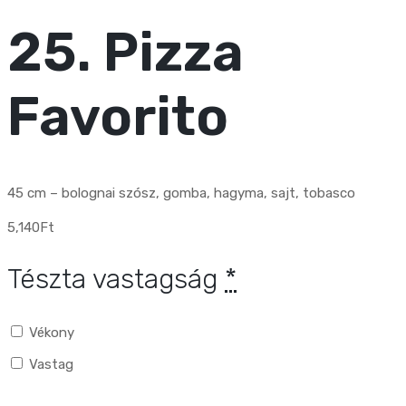
25. Pizza
Favorito
45 cm – bolognai szósz, gomba, hagyma, sajt, tobasco
5,140
Ft
Tészta vastagság
*
Vékony
Vastag