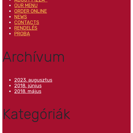
OUR MENU
ORDER ONLINE
NEWS
CONTACTS
RENDELÉS
PROBA
Archívum
2023. augusztus
2018. június
2018. május
Kategóriák