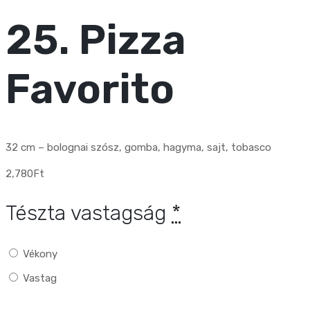
25. Pizza
Favorito
32 cm – bolognai szósz, gomba, hagyma, sajt, tobasco
2,780
Ft
Tészta vastagság
*
Vékony
Vastag