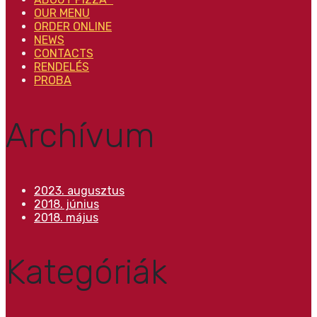
OUR MENU
ORDER ONLINE
NEWS
CONTACTS
RENDELÉS
PROBA
Archívum
2023. augusztus
2018. június
2018. május
Kategóriák