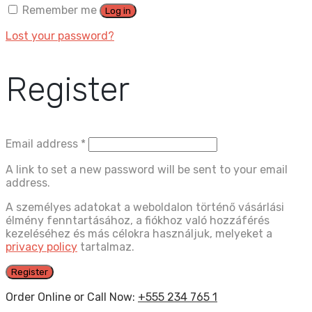
Remember me
Log in
Lost your password?
Register
Email address
*
A link to set a new password will be sent to your email
address.
A személyes adatokat a weboldalon történő vásárlási
élmény fenntartásához, a fiókhoz való hozzáférés
kezeléséhez és más célokra használjuk, melyeket a
privacy policy
tartalmaz.
Register
Order Online or Call Now:
+555 234 765 1