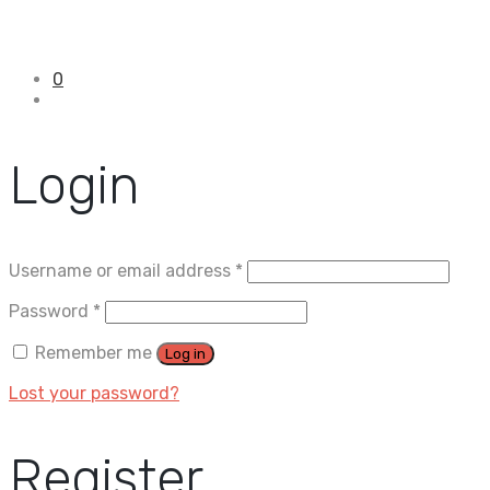
0
Login
Username or email address
*
Password
*
Remember me
Log in
Lost your password?
Register