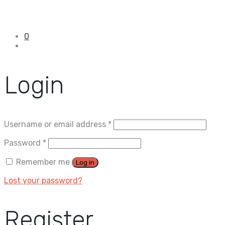
0
Login
Username or email address
*
Password
*
Remember me
Log in
Lost your password?
Register