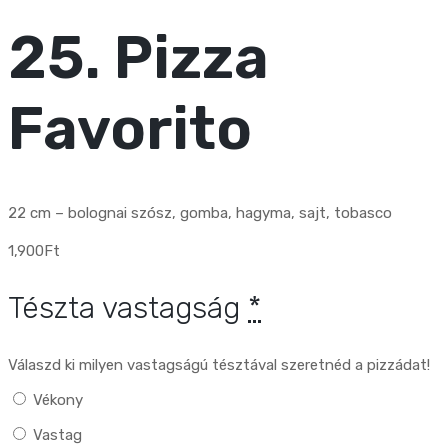
25. Pizza
Favorito
22 cm – bolognai szósz, gomba, hagyma, sajt, tobasco
1,900
Ft
Tészta vastagság
*
Válaszd ki milyen vastagságú tésztával szeretnéd a pizzádat!
Vékony
Vastag