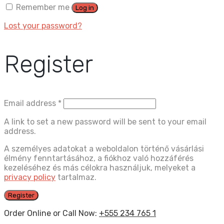
Remember me
Log in
Lost your password?
Register
Email address
*
A link to set a new password will be sent to your email
address.
A személyes adatokat a weboldalon történő vásárlási
élmény fenntartásához, a fiókhoz való hozzáférés
kezeléséhez és más célokra használjuk, melyeket a
privacy policy
tartalmaz.
Register
Order Online or Call Now:
+555 234 765 1