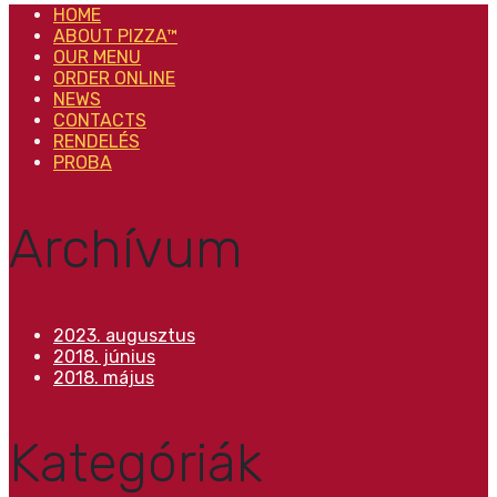
HOME
ABOUT PIZZA™
OUR MENU
ORDER ONLINE
NEWS
CONTACTS
RENDELÉS
PROBA
Archívum
2023. augusztus
2018. június
2018. május
Kategóriák