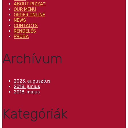
ABOUT PIZZA™
OUR MENU
ORDER ONLINE
NEWS
CONTACTS
RENDELÉS
PROBA
Archívum
2023. augusztus
2018. június
2018. május
Kategóriák