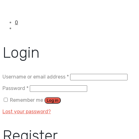
0
Login
Username or email address
*
Password
*
Remember me
Log in
Lost your password?
Register