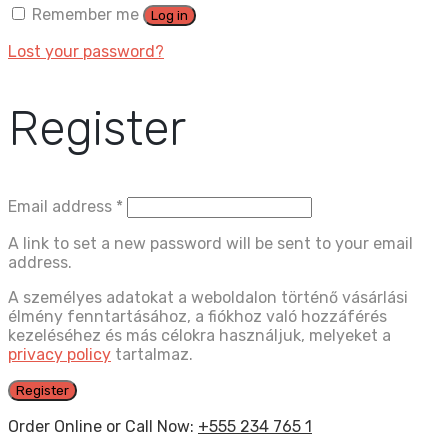
Remember me
Log in
Lost your password?
Register
Email address
*
A link to set a new password will be sent to your email
address.
A személyes adatokat a weboldalon történő vásárlási
élmény fenntartásához, a fiókhoz való hozzáférés
kezeléséhez és más célokra használjuk, melyeket a
privacy policy
tartalmaz.
Register
Order Online or Call Now:
+555 234 765 1