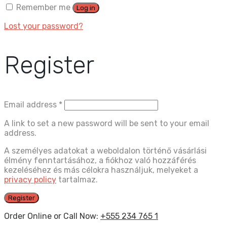
Remember me
Log in
Lost your password?
Register
Email address
*
A link to set a new password will be sent to your email
address.
A személyes adatokat a weboldalon történő vásárlási
élmény fenntartásához, a fiókhoz való hozzáférés
kezeléséhez és más célokra használjuk, melyeket a
privacy policy
tartalmaz.
Register
Order Online or Call Now:
+555 234 765 1