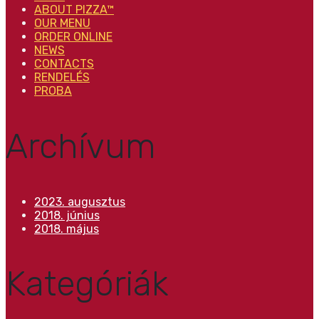
ABOUT PIZZA™
OUR MENU
ORDER ONLINE
NEWS
CONTACTS
RENDELÉS
PROBA
Archívum
2023. augusztus
2018. június
2018. május
Kategóriák