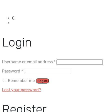
0
Login
Username or email address
*
Password
*
Remember me
Log in
Lost your password?
Register