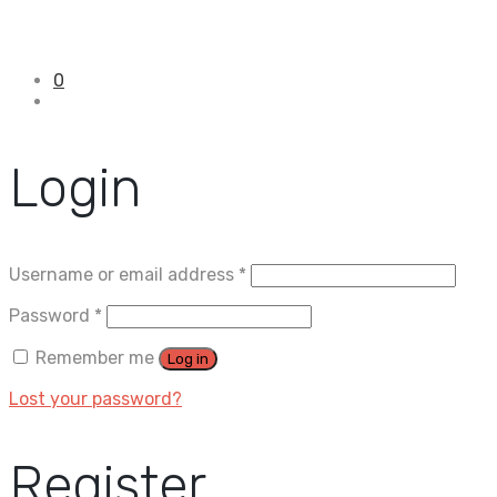
0
Login
Username or email address
*
Password
*
Remember me
Log in
Lost your password?
Register