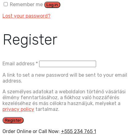
Remember me
Log in
Lost your password?
Register
Email address
*
A link to set a new password will be sent to your email
address.
A személyes adatokat a weboldalon történő vásárlási
élmény fenntartásához, a fiókhoz való hozzáférés
kezeléséhez és más célokra használjuk, melyeket a
privacy policy
tartalmaz.
Register
Order Online or Call Now:
+555 234 765 1