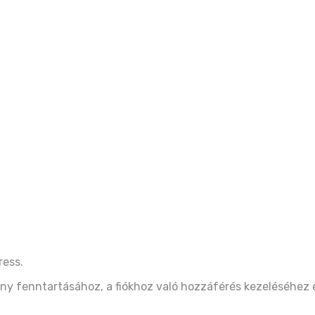
ress.
ny fenntartásához, a fiókhoz való hozzáférés kezeléséhez 