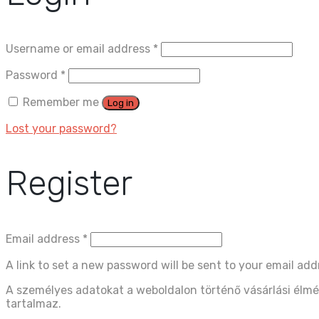
Username or email address
*
Password
*
Remember me
Log in
Lost your password?
Register
Email address
*
A link to set a new password will be sent to your email add
A személyes adatokat a weboldalon történő vásárlási élmé
tartalmaz.