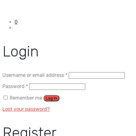
0
Login
Username or email address
*
Password
*
Remember me
Log in
Lost your password?
Register