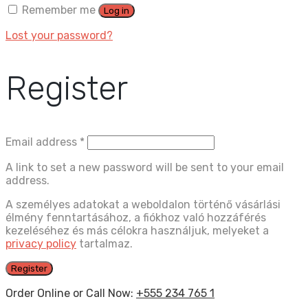
Remember me
Log in
Lost your password?
Register
Email address
*
A link to set a new password will be sent to your email
address.
A személyes adatokat a weboldalon történő vásárlási
élmény fenntartásához, a fiókhoz való hozzáférés
kezeléséhez és más célokra használjuk, melyeket a
privacy policy
tartalmaz.
Register
Order Online or Call Now:
+555 234 765 1