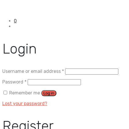
0
Login
Username or email address
*
Password
*
Remember me
Log in
Lost your password?
Register