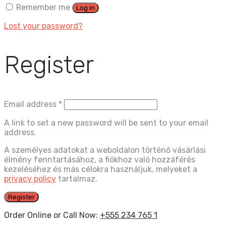
Remember me
Log in
Lost your password?
Register
Email address
*
A link to set a new password will be sent to your email
address.
A személyes adatokat a weboldalon történő vásárlási
élmény fenntartásához, a fiókhoz való hozzáférés
kezeléséhez és más célokra használjuk, melyeket a
privacy policy
tartalmaz.
Register
Order Online or Call Now:
+555 234 765 1