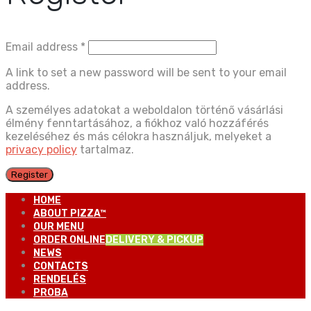
Email address
*
A link to set a new password will be sent to your email
address.
A személyes adatokat a weboldalon történő vásárlási
élmény fenntartásához, a fiókhoz való hozzáférés
kezeléséhez és más célokra használjuk, melyeket a
privacy policy
tartalmaz.
Register
HOME
ABOUT PIZZA™
OUR MENU
ORDER ONLINE
DELIVERY & PICKUP
NEWS
CONTACTS
RENDELÉS
PROBA