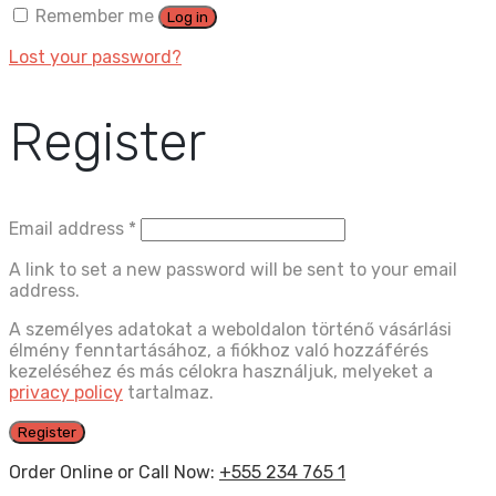
Remember me
Log in
Lost your password?
Register
Email address
*
A link to set a new password will be sent to your email
address.
A személyes adatokat a weboldalon történő vásárlási
élmény fenntartásához, a fiókhoz való hozzáférés
kezeléséhez és más célokra használjuk, melyeket a
privacy policy
tartalmaz.
Register
Order Online or Call Now:
+555 234 765 1