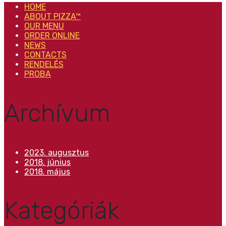
HOME
ABOUT PIZZA™
OUR MENU
ORDER ONLINE
NEWS
CONTACTS
RENDELÉS
PROBA
Archívum
2023. augusztus
2018. június
2018. május
Kategóriák