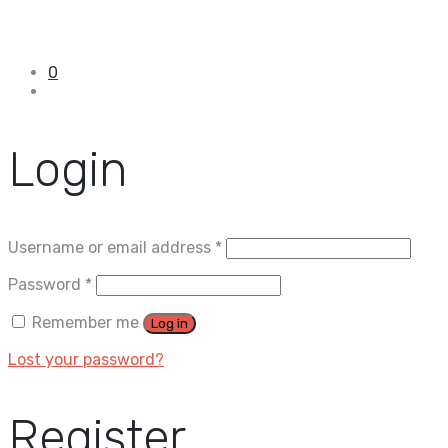
0
Login
Username or email address
*
Password
*
Remember me
Log in
Lost your password?
Register