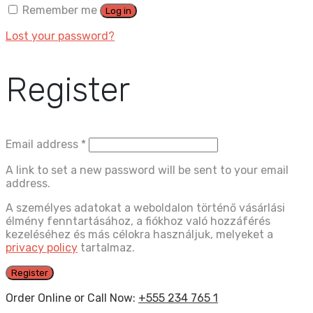
Remember me
Log in
Lost your password?
Register
Email address
*
A link to set a new password will be sent to your email
address.
A személyes adatokat a weboldalon történő vásárlási
élmény fenntartásához, a fiókhoz való hozzáférés
kezeléséhez és más célokra használjuk, melyeket a
privacy policy
tartalmaz.
Register
Order Online or Call Now:
+555 234 765 1