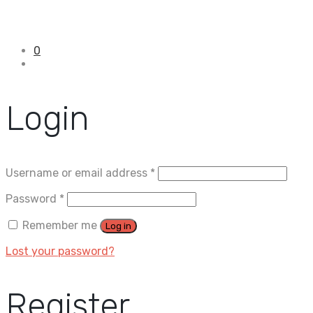
0
Login
Username or email address
*
Password
*
Remember me
Log in
Lost your password?
Register