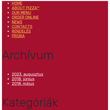
HOME
ABOUT PIZZA™
OUR MENU
ORDER ONLINE
NEWS
CONTACTS
RENDELÉS
PROBA
Archívum
2023. augusztus
2018. június
2018. május
Kategóriák