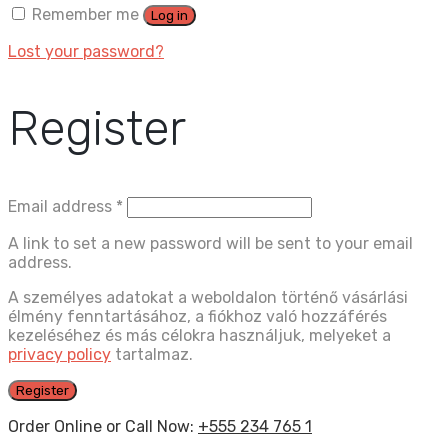
Remember me
Log in
Lost your password?
Register
Email address
*
A link to set a new password will be sent to your email
address.
A személyes adatokat a weboldalon történő vásárlási
élmény fenntartásához, a fiókhoz való hozzáférés
kezeléséhez és más célokra használjuk, melyeket a
privacy policy
tartalmaz.
Register
Order Online or Call Now:
+555 234 765 1