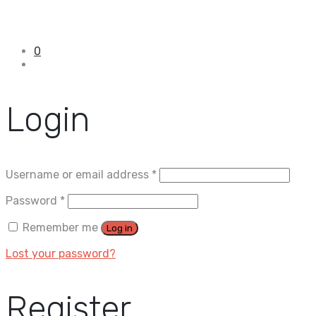
0
Login
Username or email address
*
Password
*
Remember me
Log in
Lost your password?
Register