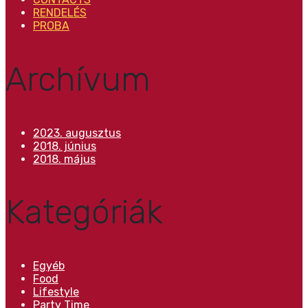
RENDELÉS
PROBA
Archívum
2023. augusztus
2018. június
2018. május
Kategóriák
Egyéb
Food
Lifestyle
Party Time