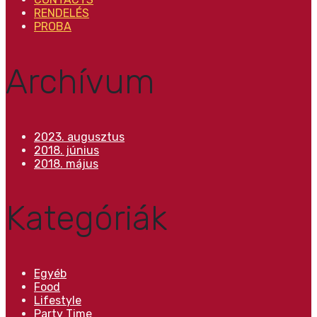
RENDELÉS
PROBA
Archívum
2023. augusztus
2018. június
2018. május
Kategóriák
Egyéb
Food
Lifestyle
Party Time