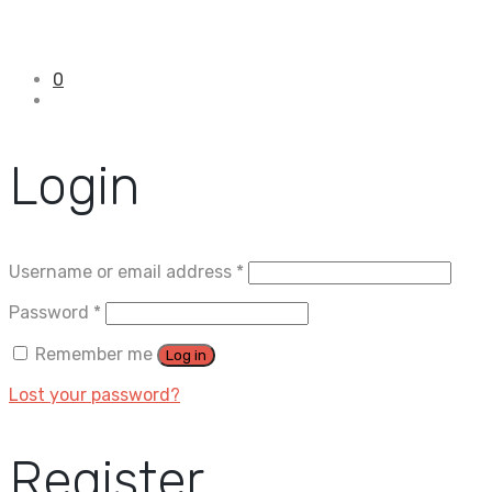
0
Login
Username or email address
*
Password
*
Remember me
Log in
Lost your password?
Register