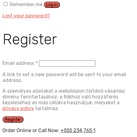
Remember me
Log in
Lost your password?
Register
Email address
*
A link to set a new password will be sent to your email
address.
A személyes adatokat a weboldalon történő vásárlási
élmény fenntartásához, a fiókhoz való hozzáférés
kezeléséhez és más célokra használjuk, melyeket a
privacy policy
tartalmaz.
Register
Order Online or Call Now:
+555 234 765 1