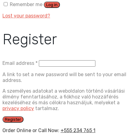
Remember me
Log in
Lost your password?
Register
Email address
*
A link to set a new password will be sent to your email
address.
A személyes adatokat a weboldalon történő vásárlási
élmény fenntartásához, a fiókhoz való hozzáférés
kezeléséhez és más célokra használjuk, melyeket a
privacy policy
tartalmaz.
Register
Order Online or Call Now:
+555 234 765 1