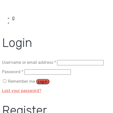
0
Login
Username or email address
*
Password
*
Remember me
Log in
Lost your password?
Register