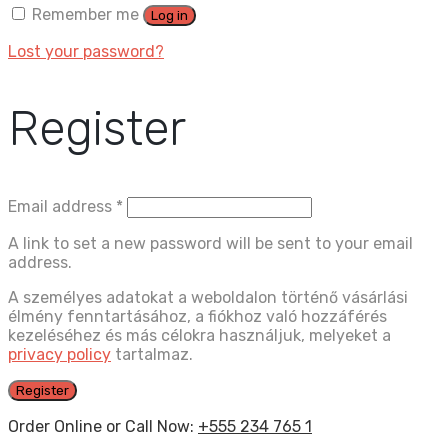
Remember me
Log in
Lost your password?
Register
Email address
*
A link to set a new password will be sent to your email
address.
A személyes adatokat a weboldalon történő vásárlási
élmény fenntartásához, a fiókhoz való hozzáférés
kezeléséhez és más célokra használjuk, melyeket a
privacy policy
tartalmaz.
Register
Order Online or Call Now:
+555 234 765 1