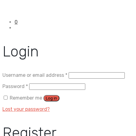
0
Login
Username or email address
*
Password
*
Remember me
Log in
Lost your password?
Register