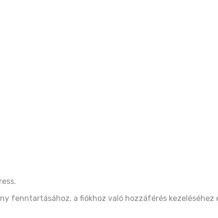
ress.
ny fenntartásához, a fiókhoz való hozzáférés kezeléséhez 