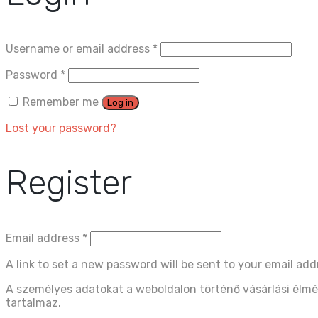
Username or email address
*
Password
*
Remember me
Log in
Lost your password?
Register
Email address
*
A link to set a new password will be sent to your email add
A személyes adatokat a weboldalon történő vásárlási élmé
tartalmaz.