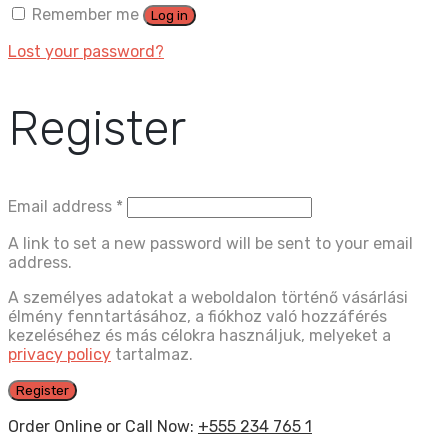
Remember me
Log in
Lost your password?
Register
Email address
*
A link to set a new password will be sent to your email
address.
A személyes adatokat a weboldalon történő vásárlási
élmény fenntartásához, a fiókhoz való hozzáférés
kezeléséhez és más célokra használjuk, melyeket a
privacy policy
tartalmaz.
Register
Order Online or Call Now:
+555 234 765 1