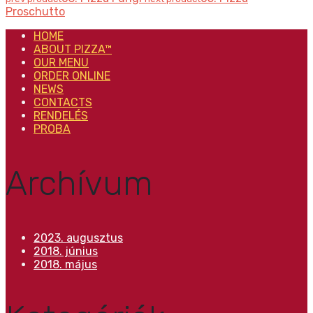
Proschutto
HOME
ABOUT PIZZA™
OUR MENU
ORDER ONLINE
NEWS
CONTACTS
RENDELÉS
PROBA
Archívum
2023. augusztus
2018. június
2018. május