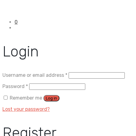
0
Login
Username or email address
*
Password
*
Remember me
Log in
Lost your password?
Register