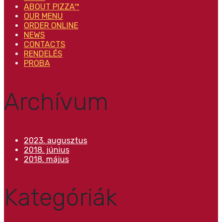
ABOUT PIZZA™
OUR MENU
ORDER ONLINE
NEWS
CONTACTS
RENDELÉS
PROBA
Archívum
2023. augusztus
2018. június
2018. május
Kategóriák