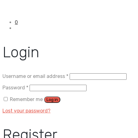
0
Login
Username or email address
*
Password
*
Remember me
Log in
Lost your password?
Register