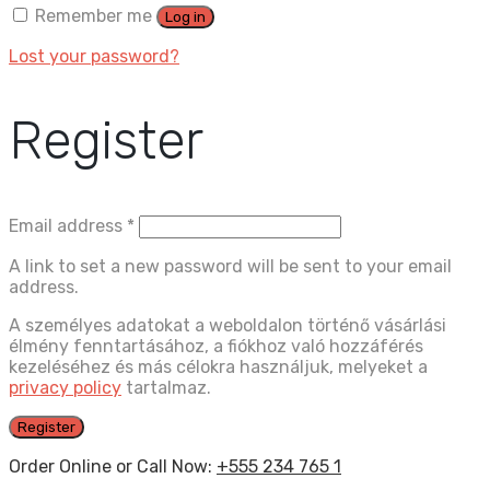
Remember me
Log in
Lost your password?
Register
Email address
*
A link to set a new password will be sent to your email
address.
A személyes adatokat a weboldalon történő vásárlási
élmény fenntartásához, a fiókhoz való hozzáférés
kezeléséhez és más célokra használjuk, melyeket a
privacy policy
tartalmaz.
Register
Order Online or Call Now:
+555 234 765 1