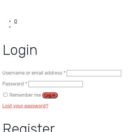
0
Login
Username or email address
*
Password
*
Remember me
Log in
Lost your password?
Register