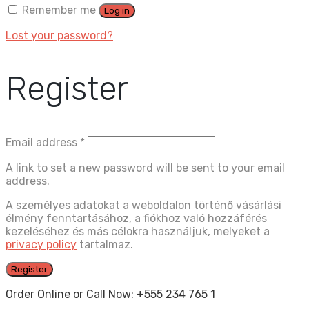
Remember me
Log in
Lost your password?
Register
Email address
*
A link to set a new password will be sent to your email
address.
A személyes adatokat a weboldalon történő vásárlási
élmény fenntartásához, a fiókhoz való hozzáférés
kezeléséhez és más célokra használjuk, melyeket a
privacy policy
tartalmaz.
Register
Order Online or Call Now:
+555 234 765 1