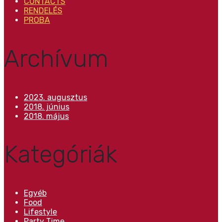
CONTACTS
RENDELÉS
PROBA
Archívum
2023. augusztus
2018. június
2018. május
Kategóriák
Egyéb
Food
Lifestyle
Party Time