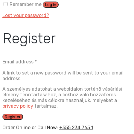
Remember me
Log in
Lost your password?
Register
Email address
*
A link to set a new password will be sent to your email
address.
A személyes adatokat a weboldalon történő vásárlási
élmény fenntartásához, a fiókhoz való hozzáférés
kezeléséhez és más célokra használjuk, melyeket a
privacy policy
tartalmaz.
Register
Order Online or Call Now:
+555 234 765 1