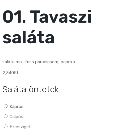
01. Tavaszi
saláta
saláta mix, friss paradicsom, paprika
2,340
Ft
Saláta öntetek
Kapros
Csípős
Ezersziget