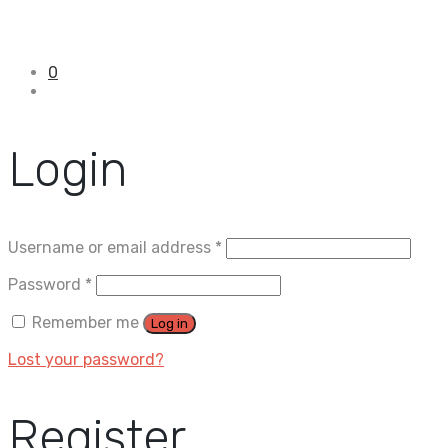
0
Login
Username or email address
*
Password
*
Remember me
Log in
Lost your password?
Register