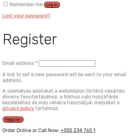
Remember me
Log in
Lost your password?
Register
Email address
*
A link to set a new password will be sent to your email
address.
A személyes adatokat a weboldalon történő vásárlási
élmény fenntartásához, a fiókhoz való hozzáférés
kezeléséhez és más célokra használjuk, melyeket a
privacy policy
tartalmaz.
Register
Order Online or Call Now:
+555 234 765 1