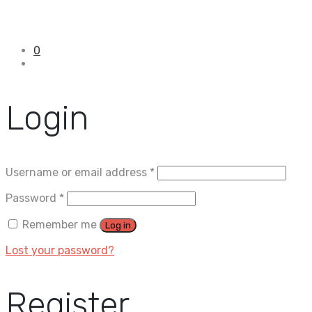
0
Login
Username or email address
*
Password
*
Remember me
Log in
Lost your password?
Register