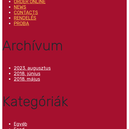
ORDER ONLINE
NEWS
CONTACTS
RENDELÉS
PROBA
Archívum
2023. augusztus
2018. június
2018. május
Kategóriák
Egyéb