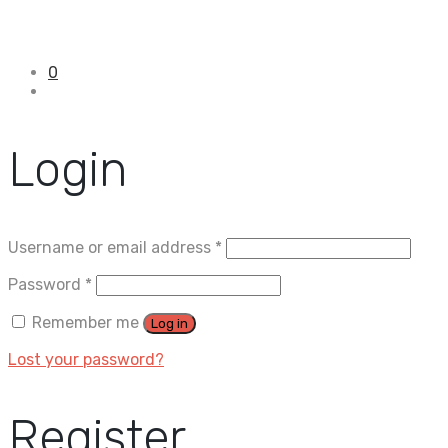
0
Login
Username or email address
*
Password
*
Remember me
Log in
Lost your password?
Register