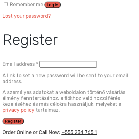
Remember me
Log in
Lost your password?
Register
Email address
*
A link to set a new password will be sent to your email
address.
A személyes adatokat a weboldalon történő vásárlási
élmény fenntartásához, a fiókhoz való hozzáférés
kezeléséhez és más célokra használjuk, melyeket a
privacy policy
tartalmaz.
Register
Order Online or Call Now:
+555 234 765 1