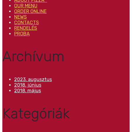
ABOUT PIZZA™
OUR MENU
ORDER ONLINE
NEWS
CONTACTS
RENDELÉS
PROBA
Archívum
2023. augusztus
2018. június
2018. május
Kategóriák