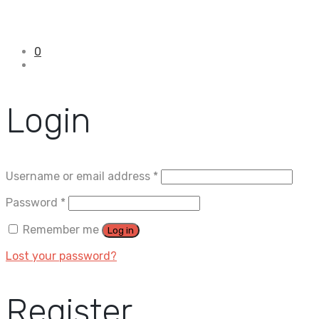
0
Login
Username or email address
*
Password
*
Remember me
Log in
Lost your password?
Register