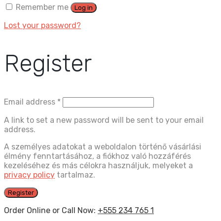
Remember me
Log in
Lost your password?
Register
Email address
*
A link to set a new password will be sent to your email
address.
A személyes adatokat a weboldalon történő vásárlási
élmény fenntartásához, a fiókhoz való hozzáférés
kezeléséhez és más célokra használjuk, melyeket a
privacy policy
tartalmaz.
Register
Order Online or Call Now:
+555 234 765 1