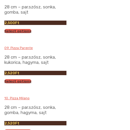
28 cm – par.szósz, sonka,
gomba, sajt
2,500
Ft
Select options
09. Pizza Parente
28 cm – par.szósz, sonka,
kukorica, hagyma, sajt
2,520
Ft
Select options
10. Pizza Milano
28 cm – par.szósz, sonka,
gomba, hagyma, sajt
2,520
Ft