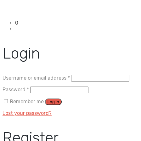
0
Login
Username or email address
*
Password
*
Remember me
Log in
Lost your password?
Register