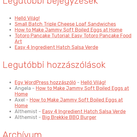
Legutóbbi bejegyzések
Helló Világ!
Small Batch Triple Cheese Loaf Sandwiches
How to Make Jammy Soft Boiled Eggs at Home
Totoro Pancake Tutorial: Easy Totoro Pancake Food
Art
Easy 4 Ingredient Hatch Salsa Verde
Legutóbbi hozzászólások
Egy WordPress hozzászóló
-
Helló Világ!
Angela
-
How to Make Jammy Soft Boiled Eggs at
Home
Axel
-
How to Make Jammy Soft Boiled Eggs at
Home
Althemist
-
Easy 4 Ingredient Hatch Salsa Verde
Althemist
-
Big Brekkie BBQ Burger
Archívum