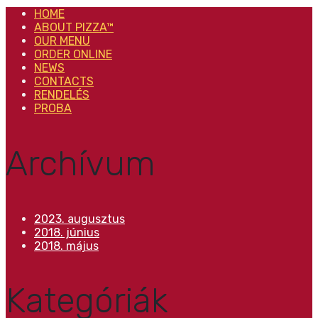
HOME
ABOUT PIZZA™
OUR MENU
ORDER ONLINE
NEWS
CONTACTS
RENDELÉS
PROBA
Archívum
2023. augusztus
2018. június
2018. május
Kategóriák