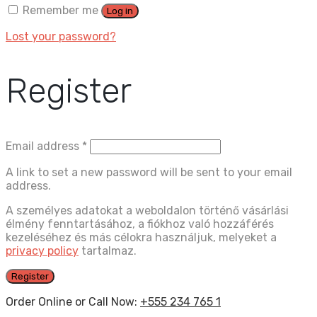
Remember me
Log in
Lost your password?
Register
Email address
*
A link to set a new password will be sent to your email
address.
A személyes adatokat a weboldalon történő vásárlási
élmény fenntartásához, a fiókhoz való hozzáférés
kezeléséhez és más célokra használjuk, melyeket a
privacy policy
tartalmaz.
Register
Order Online or Call Now:
+555 234 765 1