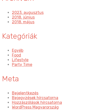
2023. augusztus
2018. június
2018. május
Kategóriák
Egyéb
Food
Lifestyle
Party Time
Meta
Bejelentkezés
Bejegyzések hírcsatorna
Hozzászólások hírcsatorna
WordPress Magyarország