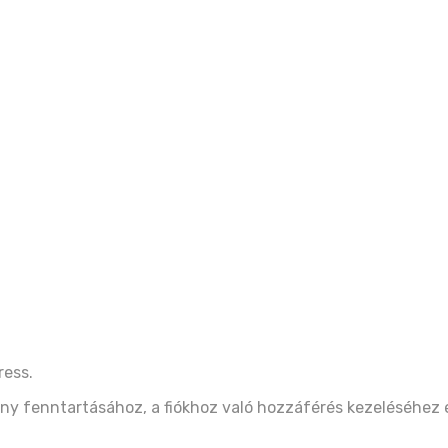
ress.
ny fenntartásához, a fiókhoz való hozzáférés kezeléséhez 