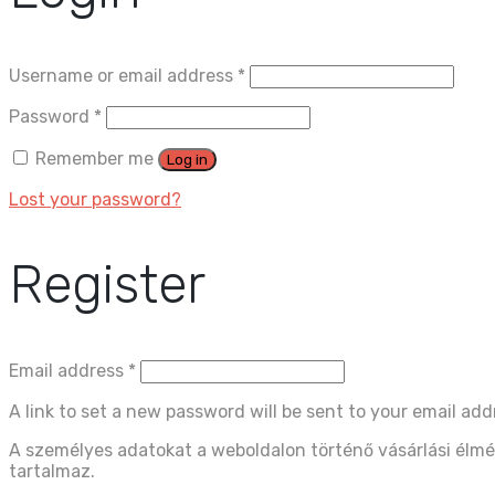
Username or email address
*
Password
*
Remember me
Log in
Lost your password?
Register
Email address
*
A link to set a new password will be sent to your email add
A személyes adatokat a weboldalon történő vásárlási élmé
tartalmaz.