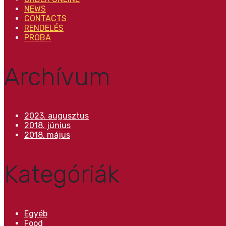
NEWS
CONTACTS
RENDELÉS
PROBA
Archívum
2023. augusztus
2018. június
2018. május
Kategóriák
Egyéb
Food