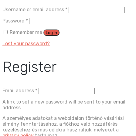
Username or email address
*
Password
*
Remember me
Log in
Lost your password?
Register
Email address
*
A link to set a new password will be sent to your email
address.
A személyes adatokat a weboldalon történő vásárlási
élmény fenntartásához, a fiókhoz való hozzáférés
kezeléséhez és más célokra használjuk, melyeket a
privacy policy
tartalmaz.