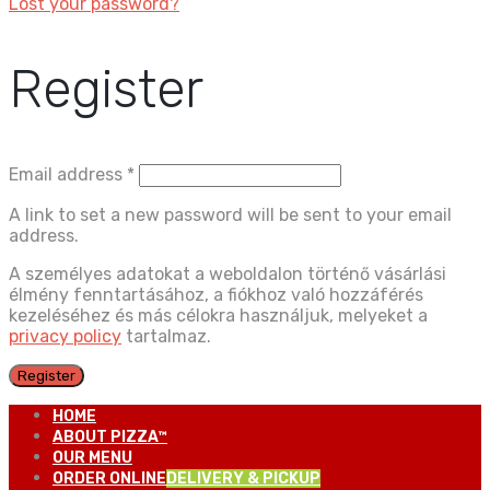
Lost your password?
Register
Email address
*
A link to set a new password will be sent to your email
address.
A személyes adatokat a weboldalon történő vásárlási
élmény fenntartásához, a fiókhoz való hozzáférés
kezeléséhez és más célokra használjuk, melyeket a
privacy policy
tartalmaz.
Register
HOME
ABOUT PIZZA™
OUR MENU
ORDER ONLINE
DELIVERY & PICKUP