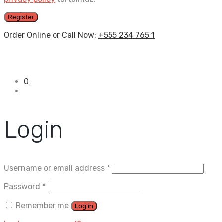
Register
Order Online or Call Now:
+555 234 765 1
0
Login
Username or email address
*
Password
*
Remember me
Log in