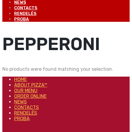
NEWS
CONTACTS
RENDELÉS
PROBA
PEPPERONI
No products were found matching your selection.
HOME
ABOUT PIZZA™
OUR MENU
ORDER ONLINE
NEWS
CONTACTS
RENDELÉS
PROBA