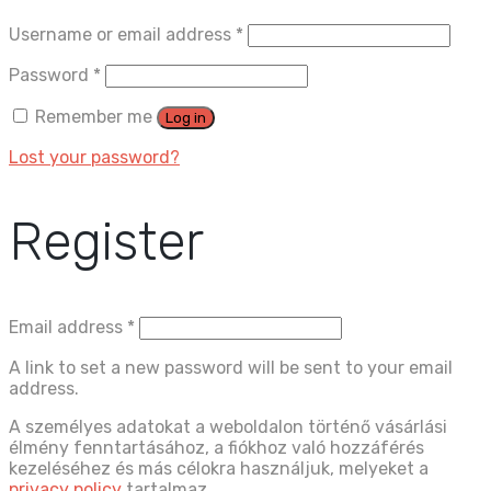
Username or email address
*
Password
*
Remember me
Log in
Lost your password?
Register
Email address
*
A link to set a new password will be sent to your email
address.
A személyes adatokat a weboldalon történő vásárlási
élmény fenntartásához, a fiókhoz való hozzáférés
kezeléséhez és más célokra használjuk, melyeket a
privacy policy
tartalmaz.