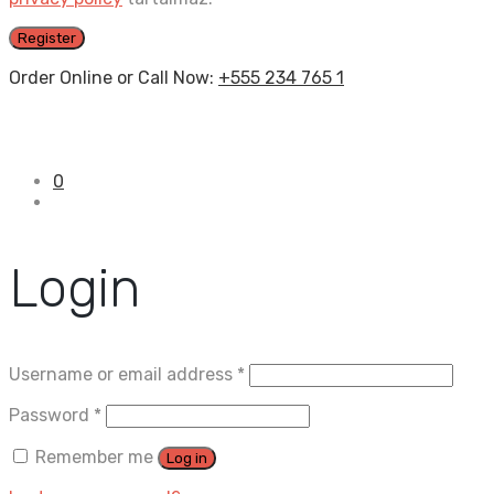
Register
Order Online or Call Now:
+555 234 765 1
0
Login
Username or email address
*
Password
*
Remember me
Log in