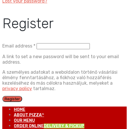
Lost your password?
Register
Email address
*
A link to set a new password will be sent to your email
address.
A személyes adatokat a weboldalon történő vásárlási
élmény fenntartásához, a fiókhoz való hozzáférés
kezeléséhez és más célokra használjuk, melyeket a
privacy policy
tartalmaz.
Register
HOME
ABOUT PIZZA™
OUR MENU
ORDER ONLINE
DELIVERY & PICKUP