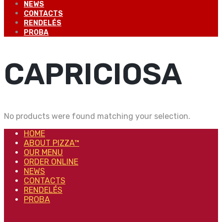
NEWS
CONTACTS
RENDELÉS
PROBA
CAPRICIOSA
No products were found matching your selection.
HOME
ABOUT PIZZA™
OUR MENU
ORDER ONLINE
NEWS
CONTACTS
RENDELÉS
PROBA