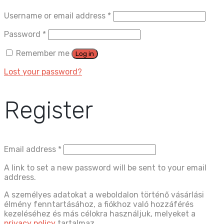
Username or email address
*
Password
*
Remember me
Log in
Lost your password?
Register
Email address
*
A link to set a new password will be sent to your email
address.
A személyes adatokat a weboldalon történő vásárlási
élmény fenntartásához, a fiókhoz való hozzáférés
kezeléséhez és más célokra használjuk, melyeket a
privacy policy
tartalmaz.