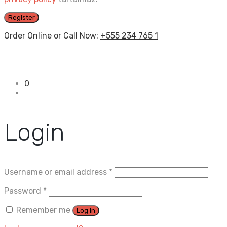
Register
Order Online or Call Now:
+555 234 765 1
0
Login
Username or email address
*
Password
*
Remember me
Log in