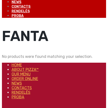
NEWS
CONTACTS
RENDELÉS
PROBA
FANTA
No products were found matching your selection.
HOME
ABOUT PIZZA™
OUR MENU
ORDER ONLINE
NEWS
CONTACTS
RENDELÉS
PROBA