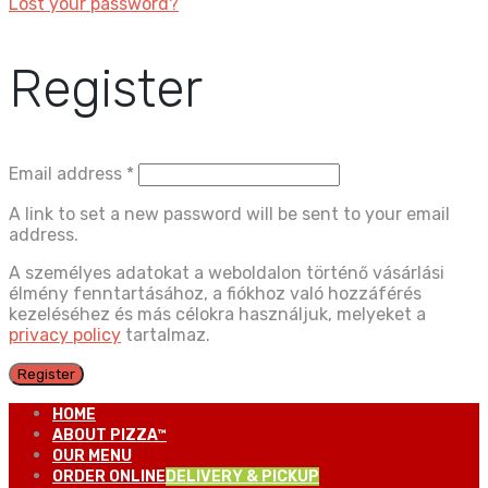
Lost your password?
Register
Email address
*
A link to set a new password will be sent to your email
address.
A személyes adatokat a weboldalon történő vásárlási
élmény fenntartásához, a fiókhoz való hozzáférés
kezeléséhez és más célokra használjuk, melyeket a
privacy policy
tartalmaz.
Register
HOME
ABOUT PIZZA™
OUR MENU
ORDER ONLINE
DELIVERY & PICKUP