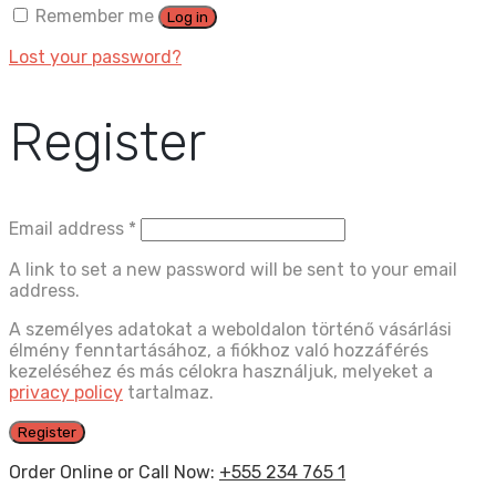
Remember me
Log in
Lost your password?
Register
Email address
*
A link to set a new password will be sent to your email
address.
A személyes adatokat a weboldalon történő vásárlási
élmény fenntartásához, a fiókhoz való hozzáférés
kezeléséhez és más célokra használjuk, melyeket a
privacy policy
tartalmaz.
Register
Order Online or Call Now:
+555 234 765 1