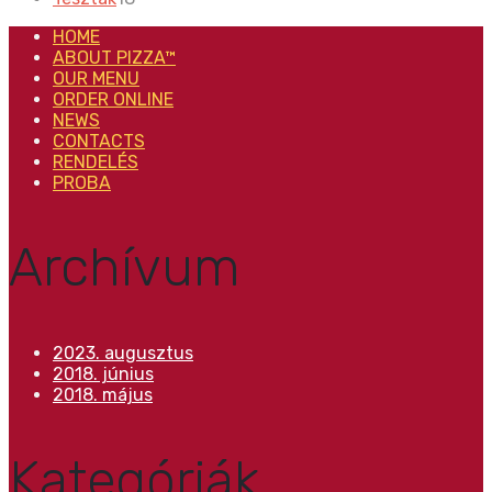
products
HOME
ABOUT PIZZA™
OUR MENU
ORDER ONLINE
NEWS
CONTACTS
RENDELÉS
PROBA
Archívum
2023. augusztus
2018. június
2018. május
Kategóriák