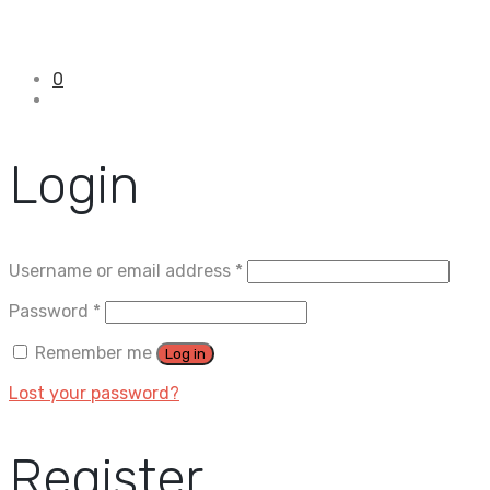
0
Login
Username or email address
*
Password
*
Remember me
Log in
Lost your password?
Register