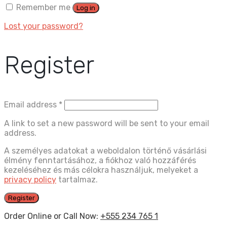
Remember me
Log in
Lost your password?
Register
Email address
*
A link to set a new password will be sent to your email
address.
A személyes adatokat a weboldalon történő vásárlási
élmény fenntartásához, a fiókhoz való hozzáférés
kezeléséhez és más célokra használjuk, melyeket a
privacy policy
tartalmaz.
Register
Order Online or Call Now:
+555 234 765 1