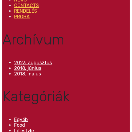
CONTACTS
RENDELÉS
PROBA
Archívum
2023. augusztus
2018. június
2018. május
Kategóriák
Egyéb
Food
Lifestyle