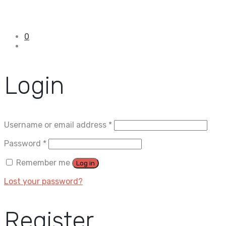
0
Login
Username or email address
*
Password
*
Remember me
Log in
Lost your password?
Register