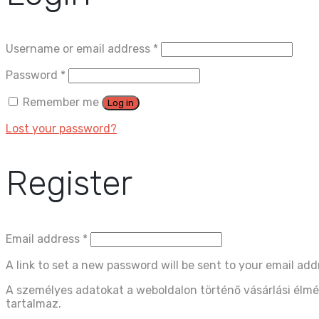
Username or email address
*
Password
*
Remember me
Log in
Lost your password?
Register
Email address
*
A link to set a new password will be sent to your email add
A személyes adatokat a weboldalon történő vásárlási élmé
tartalmaz.