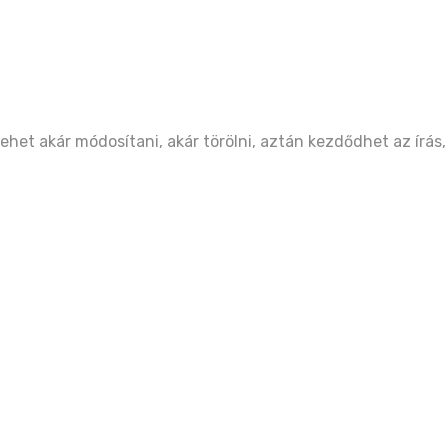
het akár módosítani, akár törölni, aztán kezdődhet az írás,