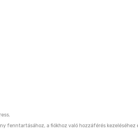
ress.
ny fenntartásához, a fiókhoz való hozzáférés kezeléséhez 